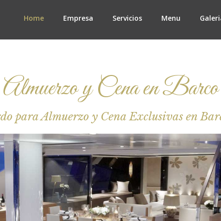
Home
Empresa
Servicios
Menu
Galeri
Almuerzo y Cena en Barco
rdo para Almuerzo y Cena Exclusivas en Bar