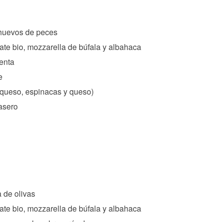
huevos de peces
ate bio, mozzarella de búfala y albahaca
enta
e
 queso, espinacas y queso)
asero
 de olivas
ate bio, mozzarella de búfala y albahaca