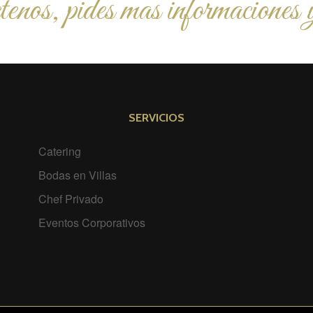
enos, pides mas informaciones y
SERVICIOS
Catering
Bodas en Villas
Chef Privado
Eventos Corporativos