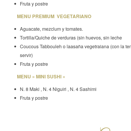
Fruta y postre
MENU PREMIUM VEGETARIANO
Aguacate, mezclum y tomates.
Tortilla/Quiche de verduras (sin huevos, sin leche
Coucous Tabbouleh o laasaña vegetraiana (con la t
servir)
Fruta y postre
MENU » MINI SUSHI «
N. 8 Maki , N. 4 Niguiri , N. 4 Sashimi
Fruta y postre