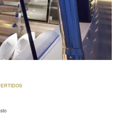
PERTIDOS
usto