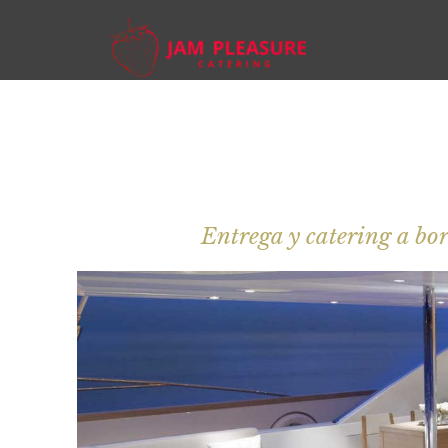
Entrega y catering a bo