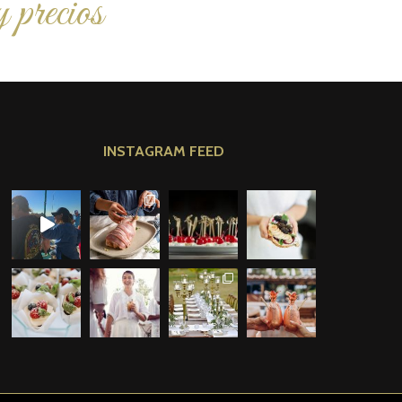
 precios
INSTAGRAM FEED